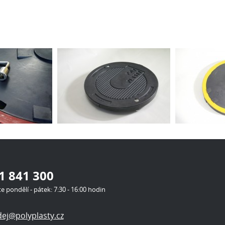
1 841 300
te pondělí - pátek: 7:30 - 16:00 hodin
ej@polyplasty.cz