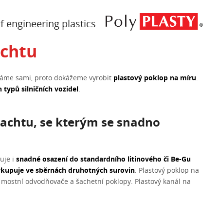
 engineering plastics
achtu
éváme sami, proto dokážeme vyrobit
plastový poklop na míru
.
 typů silničních vozidel
.
šachtu, se kterým se snadno
uje i
snadné osazení do standardního litinového či Be-Gu
kupuje ve sběrnách druhotných surovin
. Plastový poklop na
, mostní odvodňovače a šachetní poklopy. Plastový kanál na