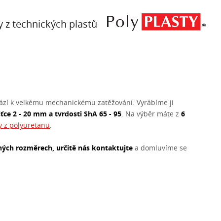
y z technických plastů
ází k velkému mechanickému zatěžování. Vyrábíme ji
ťce 2 - 20 mm a tvrdosti ShA 65 - 95
. Na výběr máte z
6
ry z polyuretanu
.
ných rozměrech, určitě nás kontaktujte
a domluvíme se