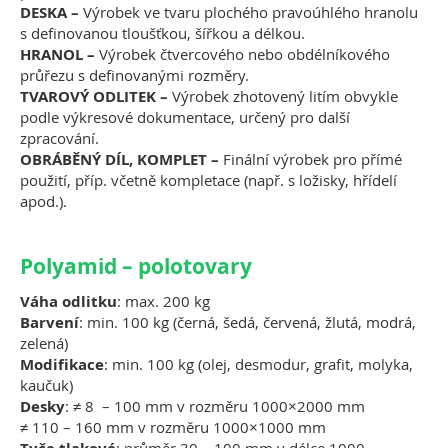
DESKA –
Výrobek ve tvaru plochého pravoúhlého hranolu
s definovanou tloušťkou, šířkou a délkou.
HRANOL –
Výrobek čtvercového nebo obdélníkového
průřezu s definovanými rozměry.
TVAROVÝ ODLITEK –
Výrobek zhotovený litím obvykle
podle výkresové dokumentace, určený pro další
zpracování.
OBRÁBĚNÝ DÍL, KOMPLET –
Finální výrobek pro přímé
použití, příp. včetně kompletace (např. s ložisky, hřídelí
apod.).
Polyamid – polotovary
Váha odlitku
: max. 200 kg
Barvení
: min. 100 kg (černá, šedá, červená, žlutá, modrá,
zelená)
Modifikace
: min. 100 kg (olej, desmodur, grafit, molyka,
kaučuk)
Desky
: ≠ 8 – 100 mm v rozměru 1000×2000 mm
≠ 110 – 160 mm v rozměru 1000×1000 mm
: průměr 30 – 100 mm v délce 1000