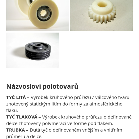
Názvosloví polotovarů
TYČ LITÁ –
Výrobek kruhového průřezu / válcového tvaru
zhotovený statickým litím do formy za atmosférického
tlaku.
TYČ TLAKOVÁ –
Výrobek kruhového průřezu o definované
délce zhotovený polymerací ve formě pod tlakem.
TRUBKA –
Dutá tyč o definovaném vnějším a vnitřním
průměru a délce.