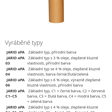
Vyráběné typy
JARID aPA
Základní typ, přírodní barva
JARID aPA
Základní typ s 3 % oleje, zlepšené kluzné
03
vlastnosti, přírodní barva
JARID aPA
Základní typ se 4 % oleje, zlepšené kluzné
04
vlastnosti, barva černá/žlutá/zelená
JARID aPA
Základní typ s 6 % oleje, výrazně zlepšené
06
kluzné vlastnosti, přírodní barva
JARID aPA
Základní typ, C1 = černá barva, C2 = červená
C1–C5
barva, C3 = žlutá barva, C4 = modrá barva, C5
= zelená barva
JARID aPA
Základní typ s 4 % oleje, zlepšené kluzné