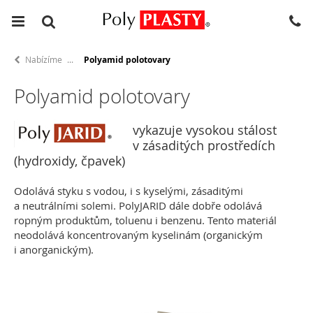
Nabízíme
Polyamid polotovary
Polyamid polotovary
vykazuje vysokou stálost
v zásaditých prostředích
(hydroxidy, čpavek)
Odolává styku s vodou, i s kyselými, zásaditými
a neutrálními solemi. PolyJARID dále dobře odolává
ropným produktům, toluenu i benzenu. Tento materiál
neodolává koncentrovaným kyselinám (organickým
i anorganickým).